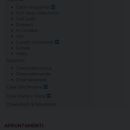
Canti vocazionali
Con Gesù nella notte
CorCordis
Depliant
In Cordata
Libri
Luoghi vocazionali
Sussidi
Video
Rubriche
Chiamadomenica
Chiamadomanda
Chiamalastrada
Casa Sant’Andrea
Casa Marta e Maria
Chierichetti & Ministranti
APPUNTAMENTI