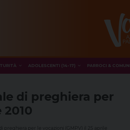
TURITÀ
ADOLESCENTI (14-17)
PARROCI & COMUN
le di preghiera per
e 2010
di preghiera per le vocazioni (GMPV) il 25 aprile