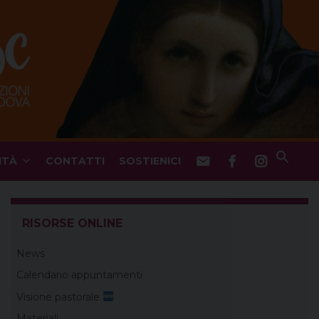
ITÀ
CONTATTI
SOSTIENICI
RISORSE ONLINE
News
Calendario appuntamenti
Visione pastorale
Materiali