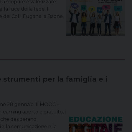
ni a scoprire e valorizzare
lla luce della fede. Il
e dei Colli Euganei a Baone
 strumenti per la famiglia e i
imo 28 gennaio. Il MOOC –
earning aperto e gratuito, i
o che desiderano
della comunicazione e la