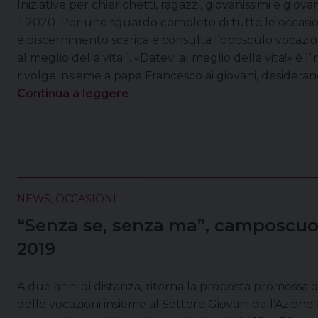
Iniziative per chierichetti, ragazzi, giovanissimi e giov
il 2020. Per uno sguardo completo di tutte le occasio
e discernimento scarica e consulta l’oposculo vocazio
al meglio della vita!”. «Datevi al meglio della vita!» è l’
rivolge insieme a papa Francesco ai giovani, desideran
Continua a leggere
NEWS
,
OCCASIONI
“Senza se, senza ma”, camposcuola
2019
A due anni di distanza, ritorna la proposta promossa da
delle vocazioni insieme al Settore Giovani dall’Azione 