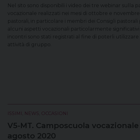
Nel sito sono disponibili i video dei tre webinar sulla p
vocazionale realizzati nei mesi di ottobre e novembre 
pastorali, in particolare i membri dei Consigli pastoral
alcuni aspetti vocazionali particolarmente significativi
incontri sono stati registrati al fine di poterli utilizz
attività di gruppo.
ISSIMI
,
NEWS
,
OCCASIONI
V5-MT. Camposcuola vocazionale p
agosto 2020