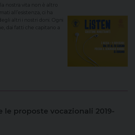
 nostra vita non è altro
ti all’esistenza, ci ha
egli altri i nostri doni. Ogni
e, dai fatti che capitano a
ne le proposte vocazionali 2019-