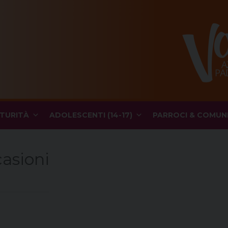
TURITÀ
ADOLESCENTI (14-17)
PARROCI & COMUN
asioni