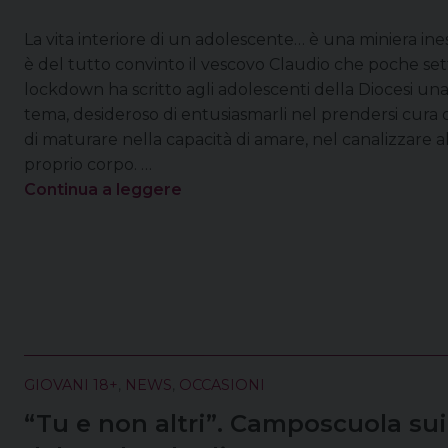
La vita interiore di un adolescente… è una miniera ines
è del tutto convinto il vescovo Claudio che poche sett
lockdown ha scritto agli adolescenti della Diocesi un
tema, desideroso di entusiasmarli nel prendersi cura 
di maturare nella capacità di amare, nel canalizzare a
proprio corpo. …
Continua a leggere
GIOVANI 18+
,
NEWS
,
OCCASIONI
“Tu e non altri”. Camposcuola sui