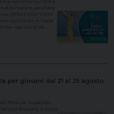
ani in programma tra il 2019 e
ni di formazione, preghiera
nale 2019 e il 2020 “Datevi
invito esplicito che la Chiesa
do per ciascuno di essi …
 per giovani dal 21 al 25 agosto
ll’Ufficio per la pastorale
Cattolica diocesana, di alcuni