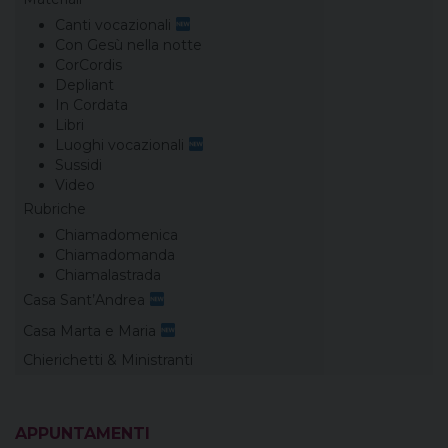
Canti vocazionali
Con Gesù nella notte
CorCordis
Depliant
In Cordata
Libri
Luoghi vocazionali
Sussidi
Video
Rubriche
Chiamadomenica
Chiamadomanda
Chiamalastrada
Casa Sant’Andrea
Casa Marta e Maria
Chierichetti & Ministranti
APPUNTAMENTI