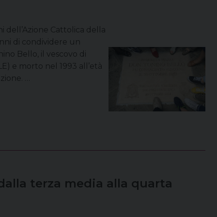
ni dell’Azione Cattolica della
anni di condividere un
ino Bello, il vescovo di
LE) e morto nel 1993 all’età
azione. …
dalla terza media alla quarta