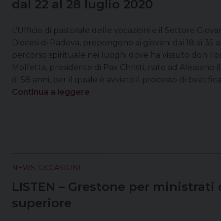
dal 22 al 28 luglio 2020
L’Ufficio di pastorale delle vocazioni e il Settore Giova
Diocesi di Padova, propongono ai giovani dai 18 ai 35 
percorso spirituale nei luoghi dove ha vissuto don Ton
Molfetta, presidente di Pax Christi, nato ad Alessano (
di 58 anni, per il quale è avviato il processo di beatific
Continua a leggere
NEWS
,
OCCASIONI
LISTEN – Grestone per ministrati 
superiore