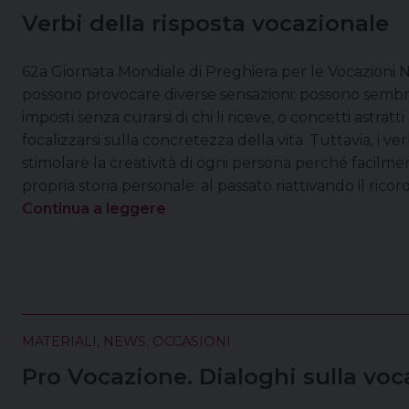
Verbi della risposta vocazionale
62a Giornata Mondiale di Preghiera per le Vocazioni Nel
possono provocare diverse sensazioni: possono semb
imposti senza curarsi di chi li riceve, o concetti astrat
focalizzarsi sulla concretezza della vita. Tuttavia, i ver
stimolare la creatività di ogni persona perché facilme
propria storia personale: al passato riattivando il ricord
Continua a leggere
MATERIALI
,
NEWS
,
OCCASIONI
Pro Vocazione. Dialoghi sulla voc