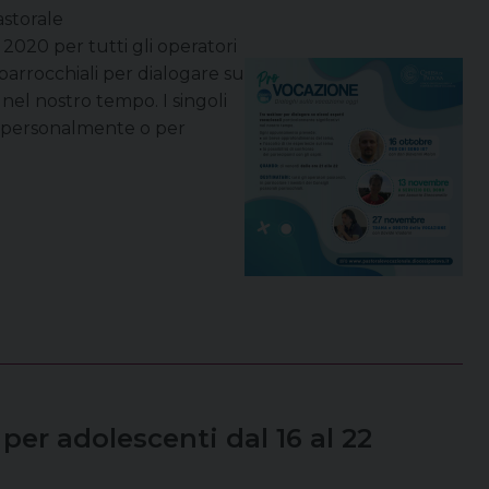
astorale
2020 per tutti gli operatori
i parrocchiali per dialogare su
 nel nostro tempo. I singoli
are personalmente o per
er adolescenti dal 16 al 22