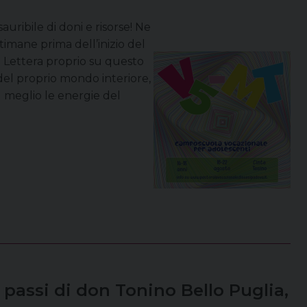
auribile di doni e risorse! Ne
imane prima dell’inizio del
a Lettera proprio su questo
del proprio mondo interiore,
l meglio le energie del
 passi di don Tonino Bello Puglia,