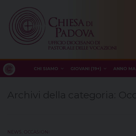
Skip
to
content
CHI SIAMO
GIOVANI (19+)
ANNO MA
Archivi della categoria:
Occ
NEWS
,
OCCASIONI