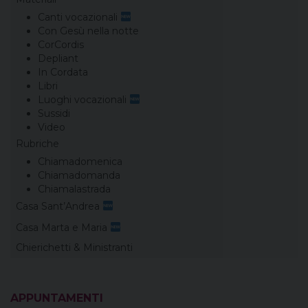
Canti vocazionali
Con Gesù nella notte
CorCordis
Depliant
In Cordata
Libri
Luoghi vocazionali
Sussidi
Video
Rubriche
Chiamadomenica
Chiamadomanda
Chiamalastrada
Casa Sant’Andrea
Casa Marta e Maria
Chierichetti & Ministranti
APPUNTAMENTI