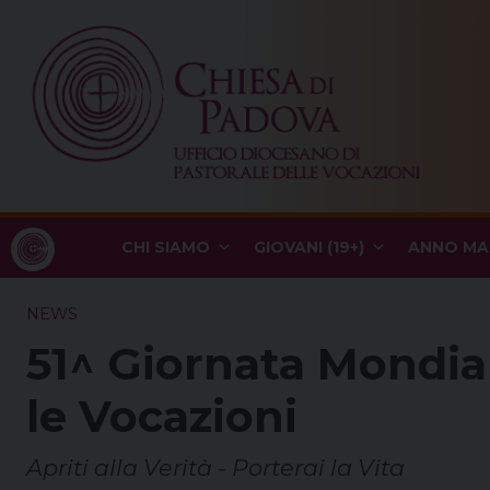
Skip
to
content
CHI SIAMO
GIOVANI (19+)
ANNO MA
NEWS
51^ Giornata Mondia
le Vocazioni
Apriti alla Verità - Porterai la Vita