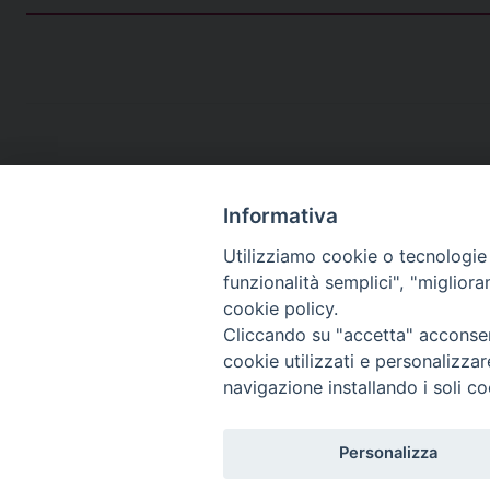
Informativa
Utilizziamo cookie o tecnologie s
funzionalità semplici", "miglior
cookie policy.
Cliccando su "accetta" acconsent
cookie utilizzati e personalizza
navigazione installando i soli co
Personalizza
Copyright©
ChiesadiPadova2022