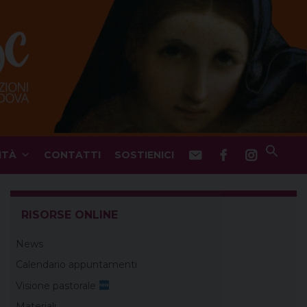
ITÀ
CONTATTI
SOSTIENICI
RISORSE ONLINE
News
Calendario appuntamenti
Visione pastorale
Materiali