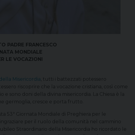
TO PADRE FRANCESCO
RNATA MONDIALE
ER LE VOCAZIONI
della Misericordia
, tutti i battezzati potessero
essero riscoprire che la vocazione cristiana, così come
io e sono doni della divina misericordia. La Chiesa è la
one germoglia, cresce e porta frutto.
esta 53ª Giornata Mondiale di Preghiera per le
ringraziare per il ruolo della comunità nel cammino
iubileo Straordinario della Misericordia ho ricordato le