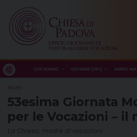
Skip
to
content
CHI SIAMO
GIOVANI (19+)
ANNO MA
NEWS
53esima Giornata Mo
per le Vocazioni – i
La Chiesa, madre di vocazioni