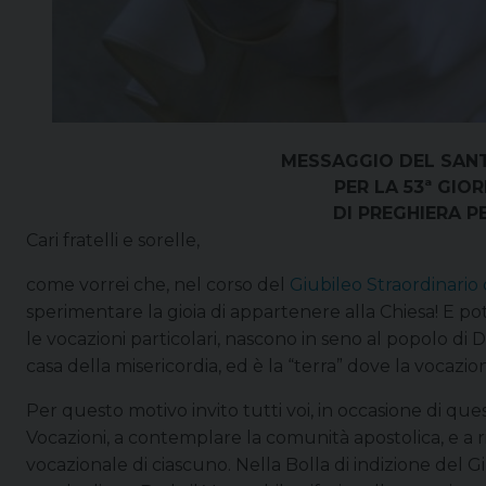
MESSAGGIO DEL SAN
PER LA 53ª GIO
DI PREGHIERA P
Cari fratelli e sorelle,
come vorrei che, nel corso del
Giubileo Straordinario 
sperimentare la gioia di appartenere alla Chiesa! E pot
le vocazioni particolari, nascono in seno al popolo di D
casa della misericordia, ed è la “terra” dove la vocazi
Per questo motivo invito tutti voi, in occasione di qu
Vocazioni, a contemplare la comunità apostolica, e a 
vocazionale di ciascuno. Nella Bolla di indizione del G