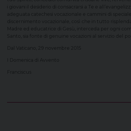
i giovani il desiderio di consacrarsi a Te e all’evangel
adeguata catechesi vocazionale e cammini di speciale
discernimento vocazionale, così che in tutto risplend
Madre ed educatrice di Gesù, interceda per ogni comun
Santo, sia fonte di genuine vocazioni al servizio del po
Dal Vaticano, 29 novembre 2015
I Domenica di Avvento
Franciscus