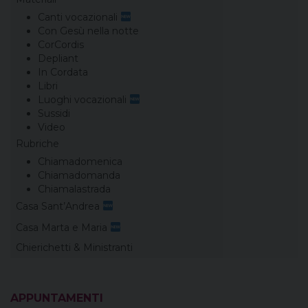
Canti vocazionali
Con Gesù nella notte
CorCordis
Depliant
In Cordata
Libri
Luoghi vocazionali
Sussidi
Video
Rubriche
Chiamadomenica
Chiamadomanda
Chiamalastrada
Casa Sant’Andrea
Casa Marta e Maria
Chierichetti & Ministranti
APPUNTAMENTI