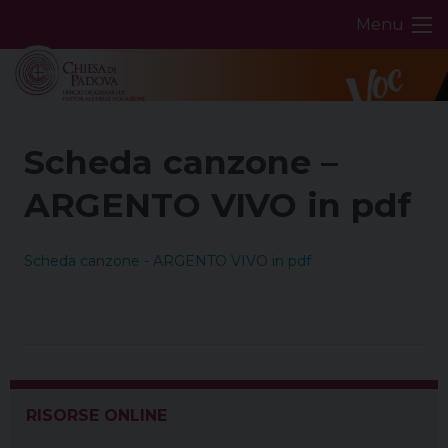
Skip
Menu
to
content
Scheda canzone –
ARGENTO VIVO in pdf
Scheda canzone - ARGENTO VIVO in pdf
RISORSE ONLINE