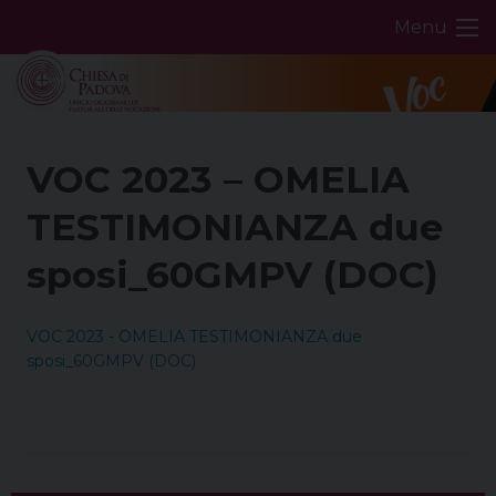
Skip
Menu
to
content
VOC 2023 – OMELIA
TESTIMONIANZA due
sposi_60GMPV (DOC)
VOC 2023 - OMELIA TESTIMONIANZA due
sposi_60GMPV (DOC)