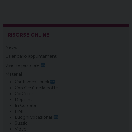
RISORSE ONLINE
News
Calendario appuntamenti
Visione pastorale
Materiali
Canti vocazionali
Con Gesù nella notte
CorCordis
Depliant
In Cordata
Libri
Luoghi vocazionali
Sussidi
Video