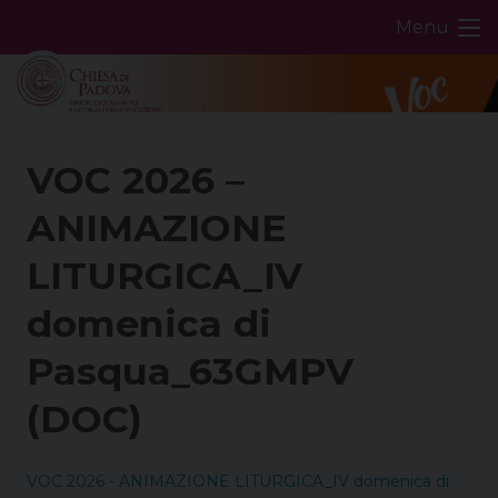
Skip
Menu
to
content
VOC 2026 –
ANIMAZIONE
LITURGICA_IV
domenica di
Pasqua_63GMPV
(DOC)
VOC 2026 - ANIMAZIONE LITURGICA_IV domenica di