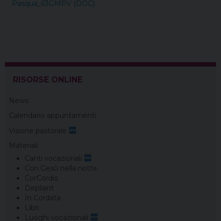
Pasqua_63GMPV (DOC)
RISORSE ONLINE
News
Calendario appuntamenti
Visione pastorale
Materiali
Canti vocazionali
Con Gesù nella notte
CorCordis
Depliant
In Cordata
Libri
Luoghi vocazionali