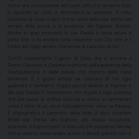
come una consolazione del cuore, affinché teniamo fisso
lo sguardo su Gesù e rinnoviamo la speranza. Il volto
luminoso di Gesù ci dice che la verità della vita, anche nel
tempo della prova, è la presenza del Signore Risorto.
Anche in quei momenti la sua Parola è forza sicura e
porta che ci fa entrare nella relazione con Dio che è il
Padre del Figlio amato, ma anche di ciascuno di noi.
Com’è rasserenante il gesto di Gesù che si avvicina a
Pietro, Giacomo e Giovanni intimoriti dall’esperienza della
Trasfigurazione e dalle parole che escono dalla nube
luminosa. È il gesto atteso da ciascuno di noi ogni
qualvolta ci sentiamo troppo piccoli dinanzi al Signore e
alla sua Parola: è l’attenzione che regala a ogni persona
che per paura di soffrire rinuncia a vivere, a camminare
verso il dono di sé, verso Gerusalemme, verso la Pasqua.
È impegnativo il cammino della fede: è duro rimanere
fedeli alla Parola del Signore, alla nostra vocazione,
all’amore. Il Signore però ci assicura che possiamo farcela,
che possiamo attraversare anche il dolore perché non è