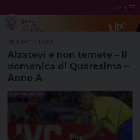
Skip
Menu
to
content
CHIAMADOMENICA
Alzatevi e non temete – II
domenica di Quaresima –
Anno A