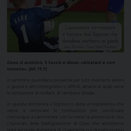
Gesù si avvicinò, li toccò e disse: «Alzatevi e non
temete». (Mt 17,7)
Il cammino quotidiano presenta per tutti momenti sereni
o gioiosi e altri impegnativi o difficili, dinanzi ai quali viene
la tentazione di mollare, di cambiare strada.
In questa domenica il Signore ci dona un’esperienza che
viene a rinnovare le motivazioni per continuare
comunque a camminare con lui verso la pienezza di vita.
L’episodio della trasfigurazione di Gesù che ascoltiamo
ogni seconda domenica di Quaresima ci è donato proprio