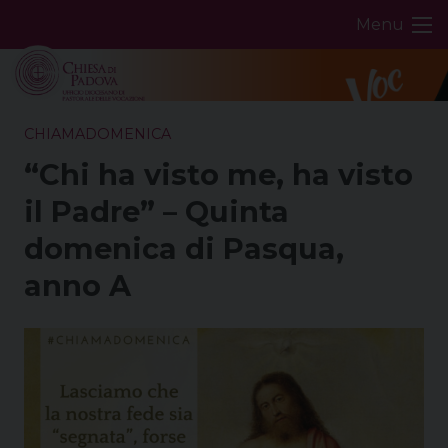
Skip
Menu
to
content
CHIAMADOMENICA
“Chi ha visto me, ha visto
il Padre” – Quinta
domenica di Pasqua,
anno A