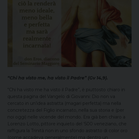
“Chi ha visto me, ha visto il Padre” (Gv 14,9).
“Chi ha visto me ha visto il Padre”, è piuttosto chiaro in
questa pagina del Vangelo di Giovanni: Dio non va
cercato in un’idea astratta (magari perfetta) ma nella
concretezza del Figlio incarnato, nella sua storia e (per
noi oggi) nelle vicende del mondo. Era già ben chiaro a
Lorenzo Lotto, pittore inquieto del ‘500 veneziano, che
raffigura la Trinità non in uno sfondo astratto di color oro
(come accadeva generalmente) ma dentro un