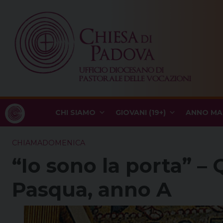
Skip
to
content
CHI SIAMO
GIOVANI (19+)
ANNO MA
CHIAMADOMENICA
“Io sono la porta” –
Pasqua, anno A