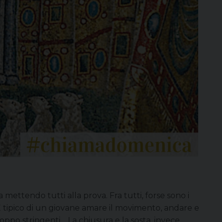
mettendo tutti alla prova. Fra tutti, forse sono i
È tipico di un giovane amare il movimento, andare e
roppo stringenti… La chiusura e la sosta, invece,