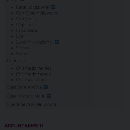
Canti vocazionali
Con Gesù nella notte
CorCordis
Depliant
In Cordata
Libri
Luoghi vocazionali
Sussidi
Video
Rubriche
Chiamadomenica
Chiamadomanda
Chiamalastrada
Casa Sant’Andrea
Casa Marta e Maria
Chierichetti & Ministranti
APPUNTAMENTI