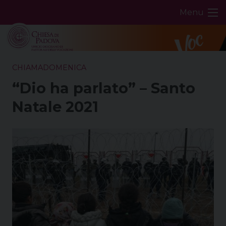
Skip
Menu
to
content
CHIAMADOMENICA
“Dio ha parlato” – Santo
Natale 2021