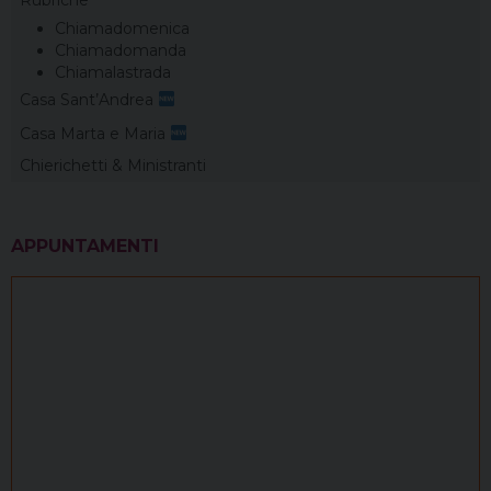
Rubriche
Chiamadomenica
Chiamadomanda
Chiamalastrada
Casa Sant’Andrea
Casa Marta e Maria
Chierichetti & Ministranti
APPUNTAMENTI