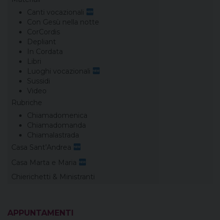
Canti vocazionali
Con Gesù nella notte
CorCordis
Depliant
In Cordata
Libri
Luoghi vocazionali
Sussidi
Video
Rubriche
Chiamadomenica
Chiamadomanda
Chiamalastrada
Casa Sant’Andrea
Casa Marta e Maria
Chierichetti & Ministranti
APPUNTAMENTI