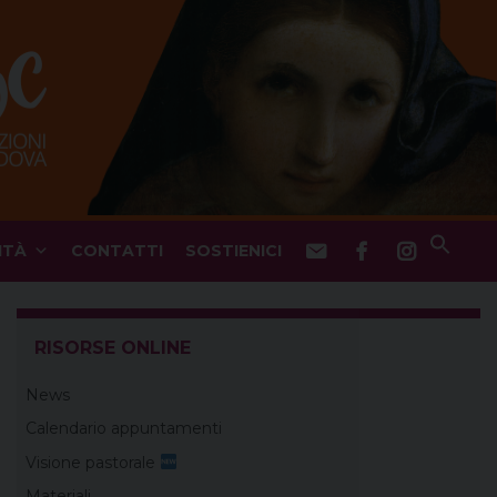
ITÀ
CONTATTI
SOSTIENICI
RISORSE ONLINE
News
Calendario appuntamenti
Visione pastorale
Materiali