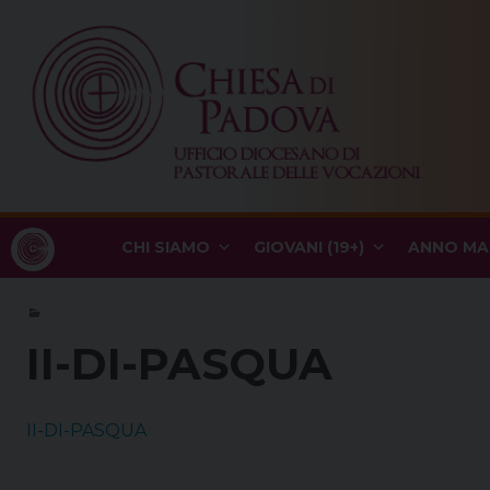
Skip
to
content
CHI SIAMO
GIOVANI (19+)
ANNO MA
II-DI-PASQUA
II-DI-PASQUA