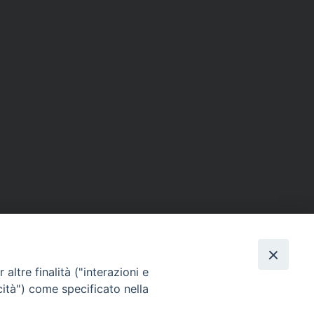
altre finalità ("interazioni e
cità") come specificato nella
sede: Casa Sant'Andrea