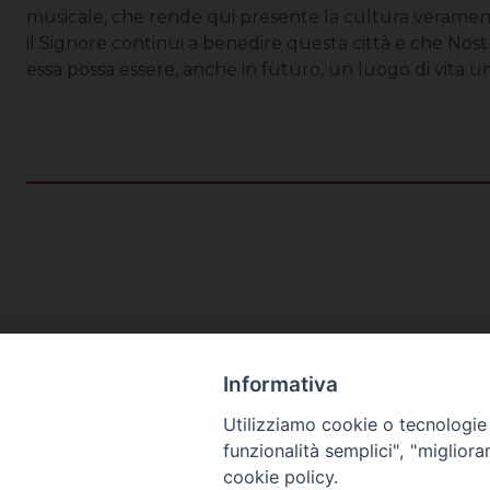
musicale, che rende qui presente la cultura veramente
il Signore continui a benedire questa città e che Nost
essa possa essere, anche in futuro, un luogo di vita um
Informativa
Utilizziamo cookie o tecnologie s
funzionalità semplici", "miglior
cookie policy.