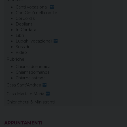
Canti vocazionali
Con Gesù nella notte
CorCordis
Depliant
In Cordata
Libri
Luoghi vocazionali
Sussidi
Video
Rubriche
Chiamadomenica
Chiamadomanda
Chiamalastrada
Casa Sant’Andrea
Casa Marta e Maria
Chierichetti & Ministranti
APPUNTAMENTI