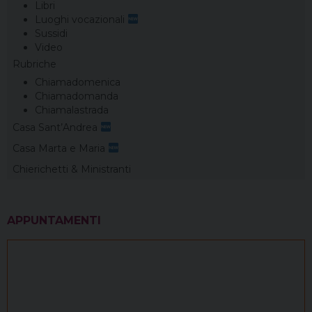
Libri
Luoghi vocazionali
Sussidi
Video
Rubriche
Chiamadomenica
Chiamadomanda
Chiamalastrada
Casa Sant’Andrea
Casa Marta e Maria
Chierichetti & Ministranti
APPUNTAMENTI