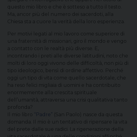
questo mio libro e che è sotteso a tutto il testo.
Ma, ancor più del numero dei sacerdoti, alla
Chiesa sta a cuore la verità della loro esperienza.
Per motivi legati al mio lavoro come superiore di
una fraternità di missionari, giro il mondo e vengo
a contatto con le realtà più diverse. E,
incontrando i preti alle diverse latitudini, noto che
molti di loro oggi vivono delle difficoltà, non più di
tipo ideologico, bensì di ordine affettivo. Perché
oggi un tipo di vita come quello sacerdotale, che
ha reso felici migliaia di uomini e ha contribuito
enormemente alla crescita spirituale
dell’umanità, attraversa una crisi qualitativa tanto
profonda?
Il mio libro
“Padre”
(San Paolo) nasce da questa
domanda. Il mio è un tentativo di ripensare la vita
del prete dalle sue radici. La rigenerazione della
vita sacerdotale è una delle condizioni affinché