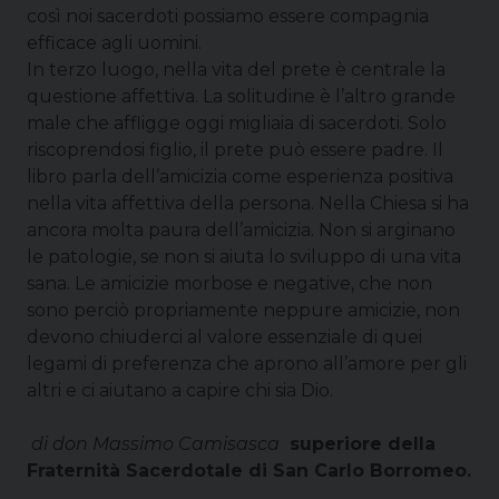
così noi sacerdoti possiamo essere compagnia
efficace agli uomini.
In terzo luogo, nella vita del prete è centrale la
questione affettiva. La solitudine è l’altro grande
male che affligge oggi migliaia di sacerdoti. Solo
riscoprendosi figlio, il prete può essere padre. Il
libro parla dell’amicizia come esperienza positiva
nella vita affettiva della persona. Nella Chiesa si ha
ancora molta paura dell’amicizia. Non si arginano
le patologie, se non si aiuta lo sviluppo di una vita
sana. Le amicizie morbose e negative, che non
sono perciò propriamente neppure amicizie, non
devono chiuderci al valore essenziale di quei
legami di preferenza che aprono all’amore per gli
altri e ci aiutano a capire chi sia Dio.
di don Massimo Camisasca
superiore della
Fraternità Sacerdotale di San Carlo Borromeo.