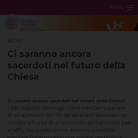
Skip
Menu
to
content
NEWS
Ci saranno ancora
sacerdoti nel futuro della
Chiesa
Ci saranno ancora sacerdoti nel futuro della Chiesa?
I dati statistici riferiti agli ultimi trent’anni parlano
di un aumento del 5% dei sacerdoti diocesani nel
mondo, a fronte di un aumento dei battezzati pari
al 48%. Già questo breve accenno potrebbe
spiegare l’interrogativo che appare nel titolo di