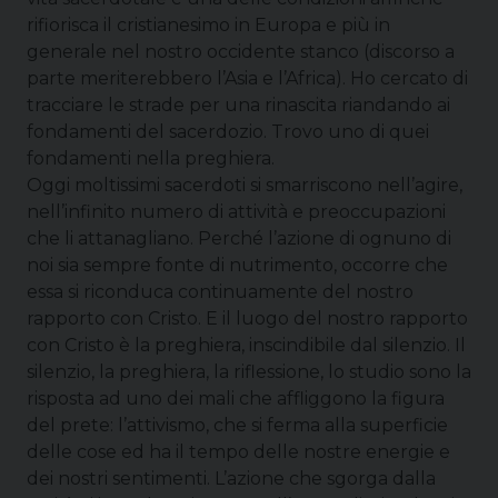
rifiorisca il cristianesimo in Europa e più in
generale nel nostro occidente stanco (discorso a
parte meriterebbero l’Asia e l’Africa). Ho cercato di
tracciare le strade per una rinascita riandando ai
fondamenti del sacerdozio. Trovo uno di quei
fondamenti nella preghiera.
Oggi moltissimi sacerdoti si smarriscono nell’agire,
nell’infinito numero di attività e preoccupazioni
che li attanagliano. Perché l’azione di ognuno di
noi sia sempre fonte di nutrimento, occorre che
essa si riconduca continuamente del nostro
rapporto con Cristo. E il luogo del nostro rapporto
con Cristo è la preghiera, inscindibile dal silenzio. Il
silenzio, la preghiera, la riflessione, lo studio sono la
risposta ad uno dei mali che affliggono la figura
del prete: l’attivismo, che si ferma alla superficie
delle cose ed ha il tempo delle nostre energie e
dei nostri sentimenti. L’azione che sgorga dalla