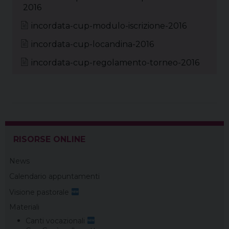
t
2016
incordata-cup-modulo-iscrizione-2016
incordata-cup-locandina-2016
incordata-cup-regolamento-torneo-2016
RISORSE ONLINE
News
Calendario appuntamenti
Visione pastorale
Materiali
Canti vocazionali