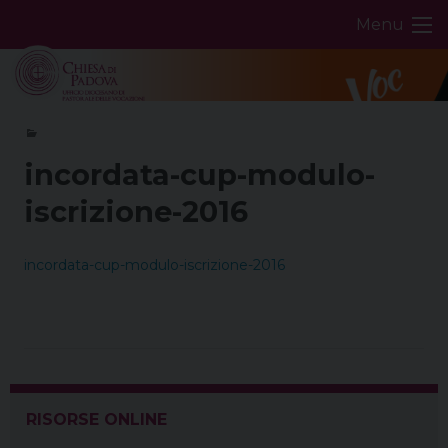
Skip
Menu
to
content
incordata-cup-modulo-
iscrizione-2016
incordata-cup-modulo-iscrizione-2016
RISORSE ONLINE