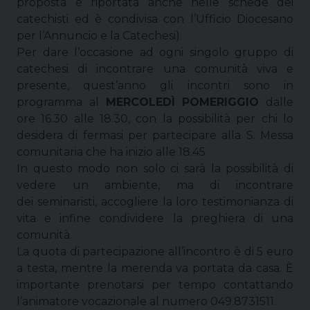
proposta è riportata anche nelle schede dei
catechisti ed è condivisa con l’Ufficio Diocesano
per l’Annuncio e la Catechesi).
Per dare l’occasione ad ogni singolo gruppo di
catechesi di incontrare una comunità viva e
presente, quest’anno gli incontri sono in
programma al
MERCOLEDÌ POMERIGGIO
dalle
ore 16.30 alle 18.30, con la possibilità per chi lo
desidera di fermasi per partecipare alla S. Messa
comunitaria che ha inizio alle 18.45.
In questo modo non solo ci sarà la possibilità di
vedere un ambiente, ma di incontrare
dei seminaristi, accogliere la loro testimonianza di
vita e infine condividere la preghiera di una
comunità.
La quota di partecipazione all’incontro è di 5 euro
a testa, mentre la merenda va portata da casa. È
importante prenotarsi per tempo contattando
l’animatore vocazionale al numero 049.8731511.