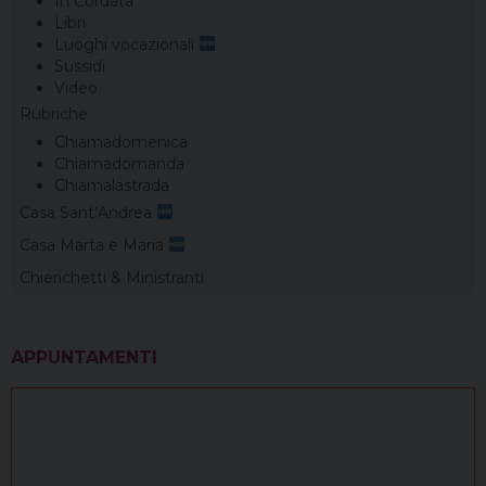
In Cordata
Libri
Luoghi vocazionali
Sussidi
Video
Rubriche
Chiamadomenica
Chiamadomanda
Chiamalastrada
Casa Sant’Andrea
Casa Marta e Maria
Chierichetti & Ministranti
APPUNTAMENTI