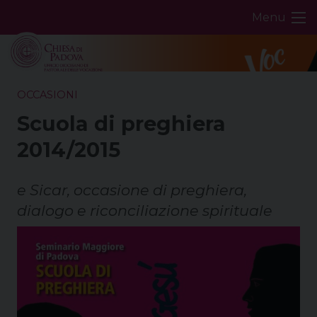
Skip
Menu
to
content
OCCASIONI
Scuola di preghiera
2014/2015
e Sicar, occasione di preghiera,
dialogo e riconciliazione spirituale