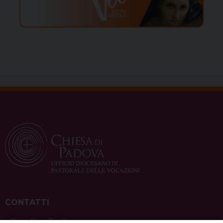
CONTATTI
ufficio: Casa Pio X