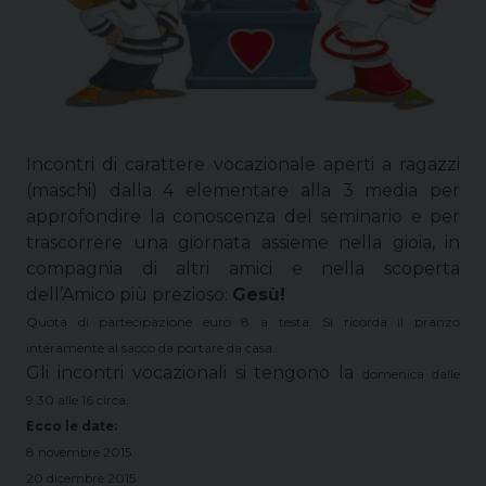
Incontri di carattere vocazionale aperti a ragazzi
(maschi) dalla 4 elementare alla 3 media per
approfondire la conoscenza del seminario e per
trascorrere una giornata assieme nella gioia, in
compagnia di altri amici e nella scoperta
dell’Amico più prezioso:
Gesù!
Quota di partecipazione euro 8 a testa. Si ricorda il pranzo
interamente al sacco da portare da casa.
Gli incontri vocazionali si tengono la
domenica dalle
9.30 alle 16 circa.
Ecco le date:
8 novembre 2015
20 dicembre 2015