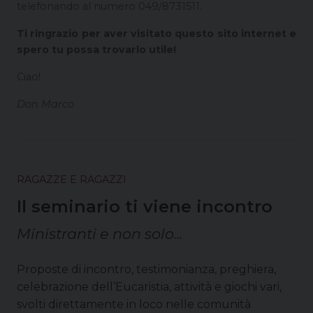
telefonando al numero 049/8731511.
Ti ringrazio per aver visitato questo sito internet e
spero tu possa trovarlo utile!
Ciao!
Don Marco
RAGAZZE E RAGAZZI
Il seminario ti viene incontro
Ministranti e non solo...
Proposte di incontro, testimonianza, preghiera,
celebrazione dell’Eucaristia, attività e giochi vari,
svolti direttamente in loco nelle comunità