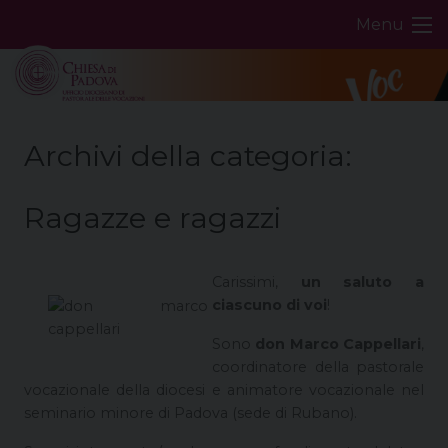
Skip
Menu
to
content
Archivi della categoria:
Ragazze e ragazzi
Carissimi,
un saluto a
ciascuno di voi
!
Sono
don Marco Cappellari
,
coordinatore della pastorale
vocazionale della diocesi e animatore vocazionale nel
seminario minore di Padova (sede di Rubano).