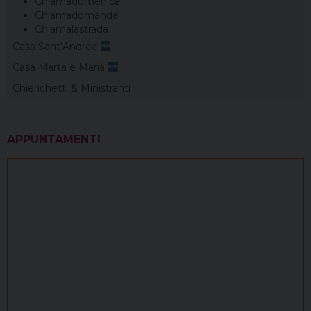
Chiamadomenica
Chiamadomanda
Chiamalastrada
Casa Sant’Andrea
Casa Marta e Maria
Chierichetti & Ministranti
APPUNTAMENTI