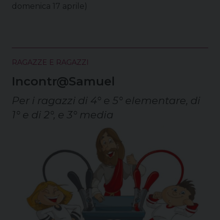
domenica 17 aprile)
RAGAZZE E RAGAZZI
Incontr@Samuel
Per i ragazzi di 4° e 5° elementare, di
1° e di 2°, e 3° media