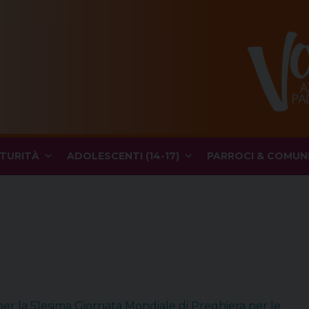
TURITÀ
ADOLESCENTI (14-17)
PARROCI & COMUN
 per la 51esima Giornata Mondiale di Preghiera per le