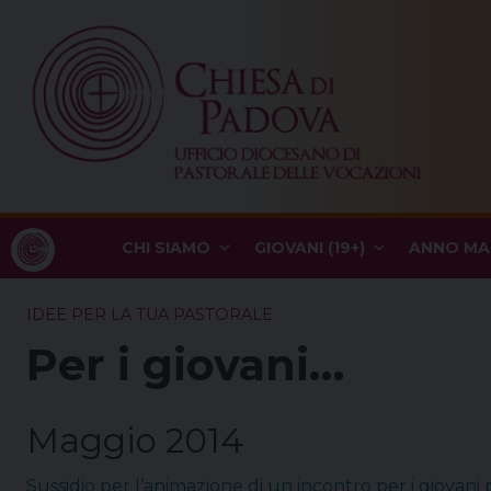
Skip
to
content
CHI SIAMO
GIOVANI (19+)
ANNO MA
IDEE PER LA TUA PASTORALE
Per i giovani…
Maggio 2014
Sussidio per l’animazione di un incontro per i giovani