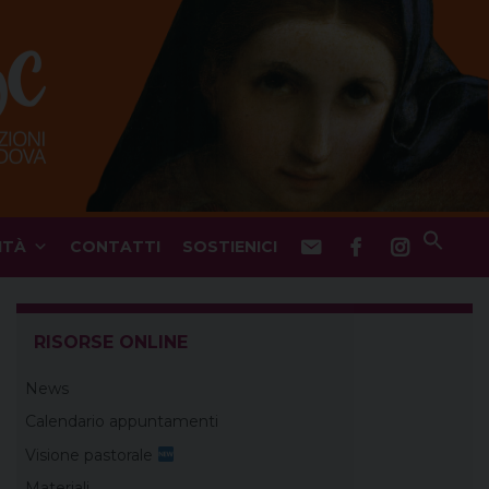
ITÀ
CONTATTI
SOSTIENICI
RISORSE ONLINE
News
Calendario appuntamenti
Visione pastorale
Materiali