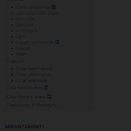
Canti vocazionali
Con Gesù nella notte
CorCordis
Depliant
In Cordata
Libri
Luoghi vocazionali
Sussidi
Video
Rubriche
Chiamadomenica
Chiamadomanda
Chiamalastrada
Casa Sant’Andrea
Casa Marta e Maria
Chierichetti & Ministranti
APPUNTAMENTI