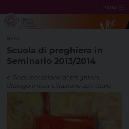
Skip
Menu
to
content
NEWS
Scuola di preghiera in
Seminario 2013/2014
e Sicar, occasione di preghiera,
dialogo e riconciliazione spirituale