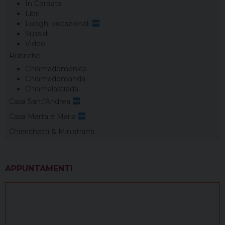
In Cordata
Libri
Luoghi vocazionali
Sussidi
Video
Rubriche
Chiamadomenica
Chiamadomanda
Chiamalastrada
Casa Sant’Andrea
Casa Marta e Maria
Chierichetti & Ministranti
APPUNTAMENTI