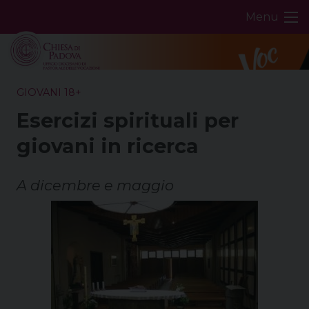
Skip
Menu
to
content
GIOVANI 18+
Esercizi spirituali per
giovani in ricerca
A dicembre e maggio