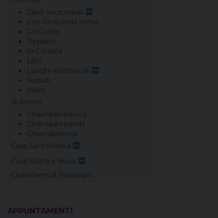
Canti vocazionali
Con Gesù nella notte
CorCordis
Depliant
In Cordata
Libri
Luoghi vocazionali
Sussidi
Video
Rubriche
Chiamadomenica
Chiamadomanda
Chiamalastrada
Casa Sant’Andrea
Casa Marta e Maria
Chierichetti & Ministranti
APPUNTAMENTI