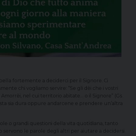
ella fortemente a deciderci per il Signore. Ci
nte chi vogliamo servire: “Se gli dèi che i vostri
Amorrèi, nel cui territorio abitate… o il Signore” (Gs
oposta sia dura oppure andarcene e prendere un’altra
ole o grandi questioni della vita quotidiana, tanto
 servono le parole degli altri per aiutare a decidersi.