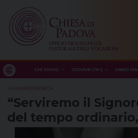
Skip
to
content
CHI SIAMO
GIOVANI (19+)
ANNO MA
CHIAMADOMENICA
“Serviremo il Signo
del tempo ordinario