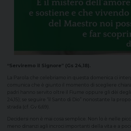
“Serviremo il Signore” (Gs 24,18).
La Parola che celebriamo in questa domenica ci interp
comunica che è giunto il momento di scegliere chiarame
padri hanno servito oltre il Fiume oppure gli dèi degli 
24,15); se seguire “il Santo di Dio” nonostante la pr
strada (cf. Gv 6,69).
Decidersi non è mai cosa semplice. Non lo è nelle picc
meno dinanzi agli incroci importanti della vita e a poco