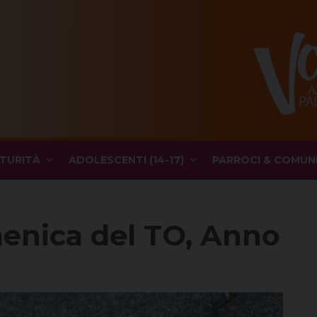
TURITÀ
ADOLESCENTI (14-17)
PARROCI & COMUN
menica del TO, Anno