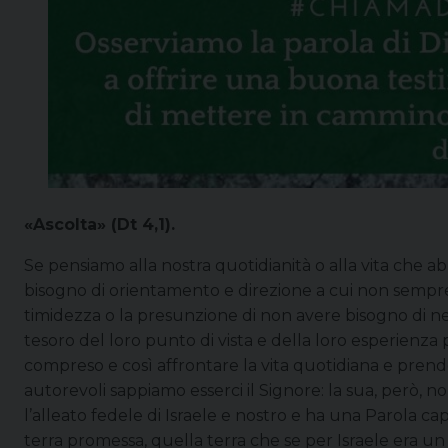
«Ascolta» (Dt 4,1).
Se pensiamo alla nostra quotidianità o alla vita che 
bisogno di orientamento e direzione a cui non sempre 
timidezza o la presunzione di non avere bisogno di ness
tesoro del loro punto di vista e della loro esperien
compreso e così affrontare la vita quotidiana e prend
autorevoli sappiamo esserci il Signore: la sua, però, no
l’alleato fedele di Israele e nostro e ha una Parola c
terra promessa, quella terra che se per Israele era un 