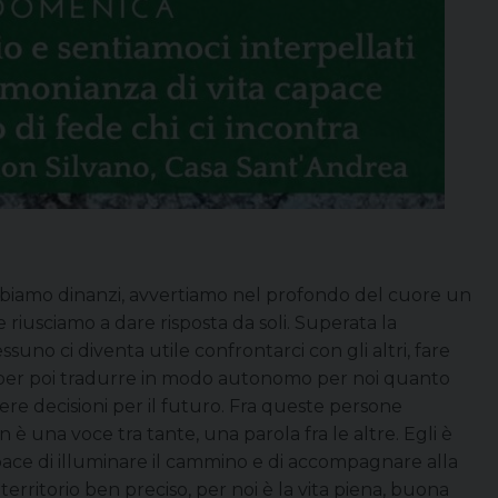
abbiamo dinanzi, avvertiamo nel profondo del cuore un
riusciamo a dare risposta da soli. Superata la
uno ci diventa utile confrontarci con gli altri, fare
za per poi tradurre in modo autonomo per noi quanto
ere decisioni per il futuro. Fra queste persone
n è una voce tra tante, una parola fra le altre. Egli è
apace di illuminare il cammino e di accompagnare alla
territorio ben preciso, per noi è la vita piena, buona