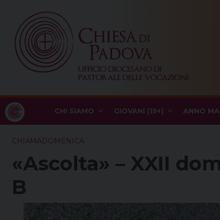
Skip
to
content
CHI SIAMO
GIOVANI (19+)
ANNO MA
CHIAMADOMENICA
«Ascolta» – XXII do
B