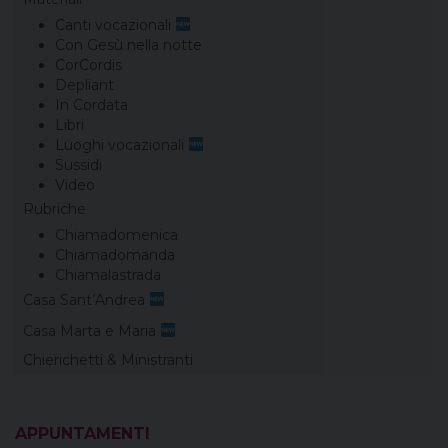
Canti vocazionali
Con Gesù nella notte
CorCordis
Depliant
In Cordata
Libri
Luoghi vocazionali
Sussidi
Video
Rubriche
Chiamadomenica
Chiamadomanda
Chiamalastrada
Casa Sant’Andrea
Casa Marta e Maria
Chierichetti & Ministranti
APPUNTAMENTI