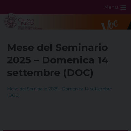
Skip
Menu
to
content
Mese del Seminario
2025 – Domenica 14
settembre (DOC)
Mese del Seminario 2025 - Domenica 14 settembre
(DOC)