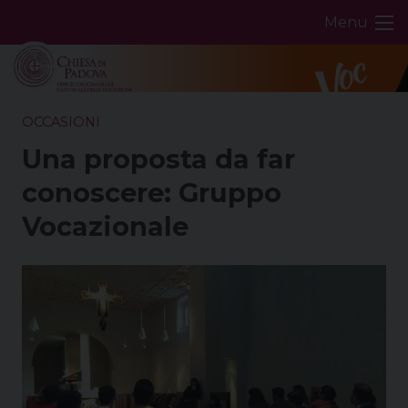
Skip
Menu
to
content
OCCASIONI
Una proposta da far
conoscere: Gruppo
Vocazionale