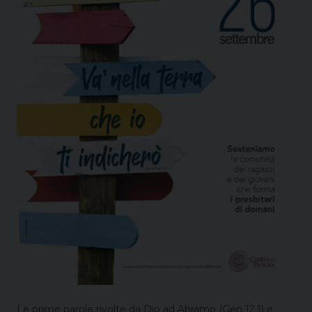
Le prime parole rivolte da Dio ad Abramo (Gen 12,1) e