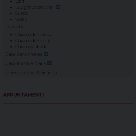
Libri
Luoghi vocazionali
Sussidi
Video
Rubriche
Chiamadomenica
Chiamadomanda
Chiamalastrada
Casa Sant’Andrea
Casa Marta e Maria
Chierichetti & Ministranti
APPUNTAMENTI