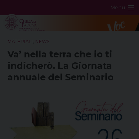
Skip
Menu
to
content
MATERIALI
,
NEWS
Va’ nella terra che io ti
indicherò. La Giornata
annuale del Seminario