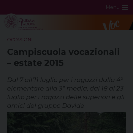
Skip
Menu
to
content
OCCASIONI
Campiscuola vocazionali
– estate 2015
Dal 7 all'11 luglio per i ragazzi dalla 4°
elementare alla 3° media, dal 18 al 23
luglio per i ragazzi delle superiori e gli
amici del gruppo Davide