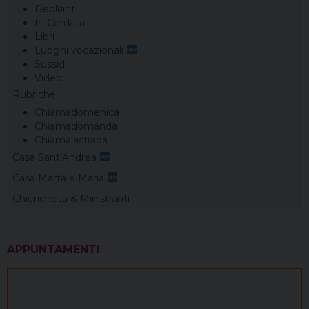
Depliant
In Cordata
Libri
Luoghi vocazionali
Sussidi
Video
Rubriche
Chiamadomenica
Chiamadomanda
Chiamalastrada
Casa Sant’Andrea
Casa Marta e Maria
Chierichetti & Ministranti
APPUNTAMENTI