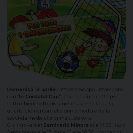
Domenica 12 aprile
l'attesissimo appuntamento
con “
In Cordata! Cup
“, il torneo di calcetto per
tutti i chierichetti, divisi nelle fasce d'età dalla
quarta elementare alla prima media e dalla
seconda media alla prima superiore.
Ci si ritroverà in
Seminario Minore
alle 14.30, inizio
Santa Messa alle 15, dalle 16 alle 18.30 il torneo di