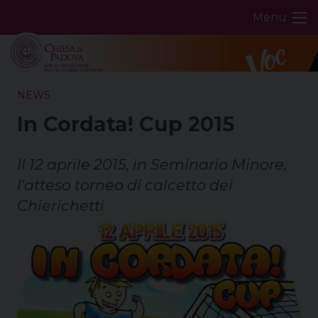
Skip
Menu
to
content
NEWS
In Cordata! Cup 2015
Il 12 aprile 2015, in Seminario Minore,
l'atteso torneo di calcetto dei
Chierichetti