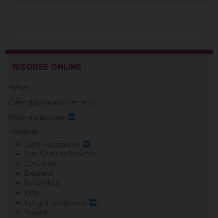
RISORSE ONLINE
News
Calendario appuntamenti
Visione pastorale
Materiali
Canti vocazionali
Con Gesù nella notte
CorCordis
Depliant
In Cordata
Libri
Luoghi vocazionali
Sussidi