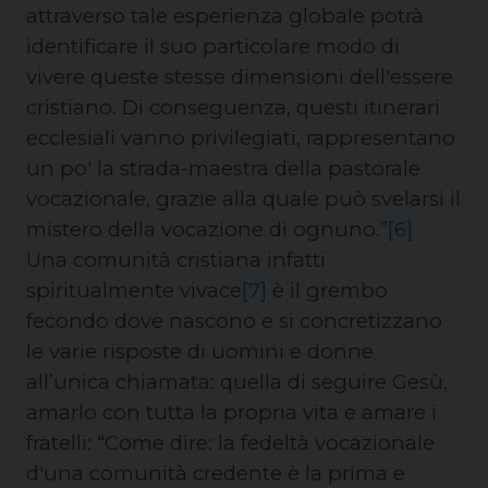
attraverso tale esperienza globale potrà
identificare il suo particolare modo di
vivere queste stesse dimensioni dell'essere
cristiano. Di conseguenza, questi itinerari
ecclesiali vanno privilegiati, rappresentano
un po' la strada-maestra della pastorale
vocazionale, grazie alla quale può svelarsi il
mistero della vocazione di ognuno.”
[6]
Una comunità cristiana infatti
spiritualmente vivace
[7]
è il grembo
fecondo dove nascono e si concretizzano
le varie risposte di uomini e donne
all’unica chiamata: quella di seguire Gesù,
amarlo con tutta la propria vita e amare i
fratelli: “Come dire: la fedeltà vocazionale
d'una comunità credente è la prima e