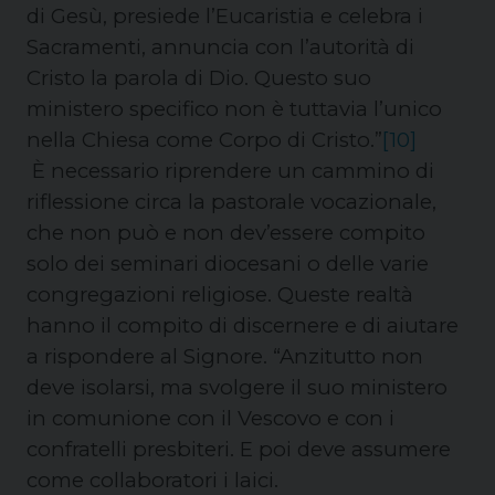
di Gesù, presiede l’Eucaristia e celebra i
Sacramenti, annuncia con l’autorità di
Cristo la parola di Dio. Questo suo
ministero specifico non è tuttavia l’unico
nella Chiesa come Corpo di Cristo.”
[10]
È necessario riprendere un cammino di
riflessione circa la pastorale vocazionale,
che non può e non dev’essere compito
solo dei seminari diocesani o delle varie
congregazioni religiose. Queste realtà
hanno il compito di discernere e di aiutare
a rispondere al Signore. “
Anzitutto non
deve isolarsi, ma svolgere il suo ministero
in comunione con il Vescovo e con i
confratelli presbiteri. E poi deve assumere
come collaboratori i laici.