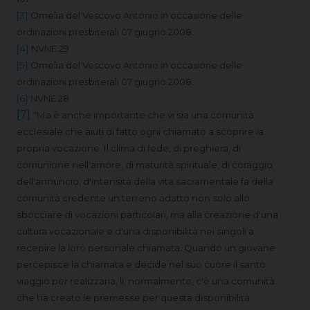
[3]
Omelia del Vescovo Antonio in occasione delle
ordinazioni presbiterali 07 giugno 2008.
[4]
NVNE 29
[5]
Omelia del Vescovo Antonio in occasione delle
ordinazioni presbiterali 07 giugno 2008.
[6]
NVNE 28
[7]
“Ma è anche importante che vi sia una comunità
ecclesiale che aiuti di fatto ogni chiamato a scoprire la
propria vocazione. Il clima di fede, di preghiera, di
comunione nell'amore, di maturità spirituale, di coraggio
dell'annuncio, d'intensità della vita sacramentale fa della
comunità credente un terreno adatto non solo allo
sbocciare di vocazioni particolari, ma alla creazione d'una
cultura vocazionale e d'una disponibilità nei singoli a
recepire la loro personale chiamata. Quando un giovane
percepisce la chiamata e decide nel suo cuore il santo
viaggio per realizzarla, lì, normalmente, c'è una comunità
che ha creato le premesse per questa disponibilità