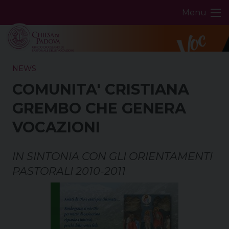
Skip
Menu
to
content
NEWS
COMUNITA' CRISTIANA
GREMBO CHE GENERA
VOCAZIONI
IN SINTONIA CON GLI ORIENTAMENTI
PASTORALI 2010-2011