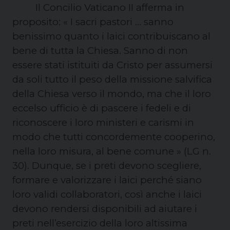
Il Concilio Vaticano II afferma in
proposito: « I sacri pastori … sanno
benissimo quanto i laici contribuiscano al
bene di tutta la Chiesa. Sanno di non
essere stati istituiti da Cristo per assumersi
da soli tutto il peso della missione salvifica
della Chiesa verso il mondo, ma che il loro
eccelso ufficio è di pascere i fedeli e di
riconoscere i loro ministeri e carismi in
modo che tutti concordemente cooperino,
nella loro misura, al bene comune » (LG n.
30). Dunque, se i preti devono scegliere,
formare e valorizzare i laici perché siano
loro validi collaboratori, così anche i laici
devono rendersi disponibili ad aiutare i
preti nell’esercizio della loro altissima