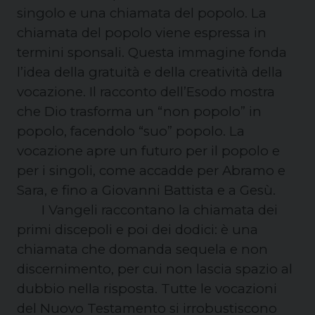
singolo e una chiamata del popolo. La
chiamata del popolo viene espressa in
termini sponsali. Questa immagine fonda
l’idea della gratuità e della creatività della
vocazione. Il racconto dell’Esodo mostra
che Dio trasforma un “non popolo” in
popolo, facendolo “suo” popolo. La
vocazione apre un futuro per il popolo e
per i singoli, come accadde per Abramo e
Sara, e fino a Giovanni Battista e a Gesù.
I Vangeli raccontano la chiamata dei
primi discepoli e poi dei dodici: è una
chiamata che domanda sequela e non
discernimento, per cui non lascia spazio al
dubbio nella risposta. Tutte le vocazioni
del Nuovo Testamento si irrobustiscono