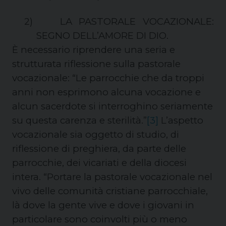
2)
LA PASTORALE VOCAZIONALE
:
SEGNO DELL’AMORE DI DIO.
È necessario riprendere una seria e
strutturata riflessione sulla pastorale
vocazionale: “Le parrocchie che da troppi
anni non esprimono alcuna vocazione e
alcun sacerdote si interroghino seriamente
su questa carenza e sterilità.”
[3]
L’aspetto
vocazionale sia oggetto di studio, di
riflessione di preghiera, da parte delle
parrocchie, dei vicariati e della diocesi
intera. “Portare la pastorale vocazionale nel
vivo delle comunità cristiane parrocchiale,
là dove la gente vive e dove i giovani in
particolare sono coinvolti più o meno