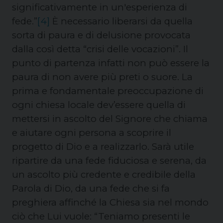
significativamente in un'esperienza di
fede.”
[4]
È necessario liberarsi da quella
sorta di paura e di delusione provocata
dalla così detta “crisi delle vocazioni”. Il
punto di partenza infatti non può essere la
paura di non avere più preti o suore. La
prima e fondamentale preoccupazione di
ogni chiesa locale dev’essere quella di
mettersi in ascolto del Signore che chiama
e aiutare ogni persona a scoprire il
progetto di Dio e a realizzarlo. Sarà utile
ripartire da una fede fiduciosa e serena, da
un ascolto più credente e credibile della
Parola di Dio, da una fede che si fa
preghiera affinché la Chiesa sia nel mondo
ciò che Lui vuole: “
Teniamo presenti le