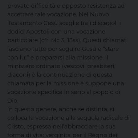
provato difficoltà e opposto resistenza ad
accettare tale vocazione. Nel Nuovo
Testamento Gesù sceglie tra i discepoli i
dodici Apostoli con una vocazione
particolare (cfr. Mc 3, 13ss). Questi chiamati
lasciano tutto per seguire Gesù e “stare
con lui” e prepararsi alla missione. Il
ministero ordinato (vescovi, presbiteri,
diaconi) è la continuazione di questa
chiamata per la missione e suppone una
vocazione specifica in seno al popolo di
Dio.
In questo genere, anche se distinta, si
colloca la vocazione alla sequela radicale di
Cristo, espressa nell’abbracciare la sua
forma di vita: verginità per il Regno dei