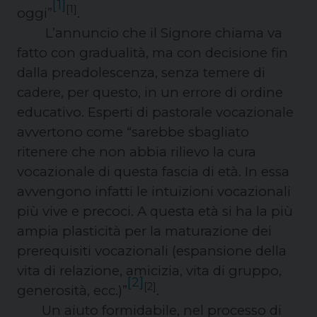
[1]
[1]
oggi”
.
L’annuncio che il Signore chiama va
fatto con gradualità, ma con decisione fin
dalla preadolescenza, senza temere di
cadere, per questo, in un errore di ordine
educativo. Esperti di pastorale vocazionale
avvertono come “sarebbe sbagliato
ritenere che non abbia rilievo la cura
vocazionale di questa fascia di età. In essa
avvengono infatti le intuizioni vocazionali
più vive e precoci. A questa età si ha la più
ampia plasticità per la maturazione dei
prerequisiti vocazionali (espansione della
vita di relazione, amicizia, vita di gruppo,
[2]
[2]
generosità, ecc.)”
.
Un aiuto formidabile, nel processo di