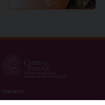
CONTATTI
ufficio: Casa Pio X